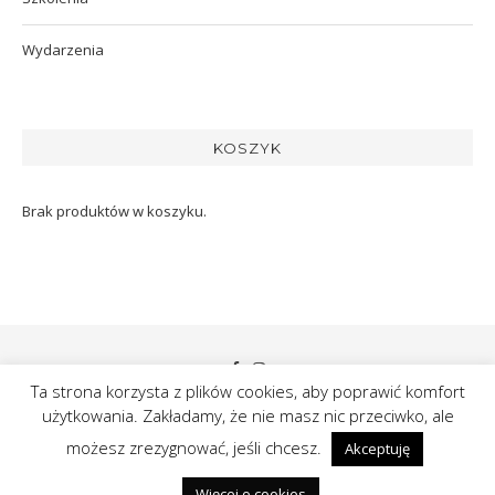
Wydarzenia
KOSZYK
Brak produktów w koszyku.
Ta strona korzysta z plików cookies, aby poprawić komfort
użytkowania. Zakładamy, że nie masz nic przeciwko, ale
@2019 - Agata Komorowska. All Right Reserved.
możesz zrezygnować, jeśli chcesz.
Akceptuję
Więcej o cookies