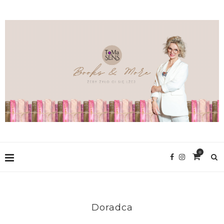
0
Doradca