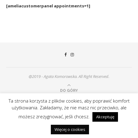
[ameliacustomerpanel appointments=1]
@2019 - Agata Komorowska. All Right Reserved.
DO GÓRY
Ta strona korzysta z plików cookies, aby poprawić komfort
użytkowania. Zakładamy, że nie masz nic przeciwko, ale
możesz zrezygnować, jeśli chcesz.
Akceptuję
Więcej o cookies